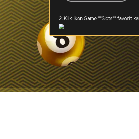
2. Klik ikon Game ""Slots"" favorit k