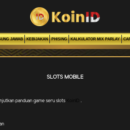
GUNG JAWAB
KEBIJAKAN
PHISING
KALKULATOR MIX PARLAY
CA
SLOTS MOBILE
anjutkan panduan game seru slots
KoinID
.
man